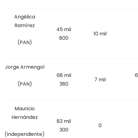
Angélica
Ramírez
45 mil
10 mil
800
(PAN)
Jorge Armengol
68 mil
6
7 mil
380
(PAN)
Mauricio
Hernández
83 mil
0
300
(Independiente)