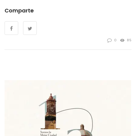
Comparte
0
85