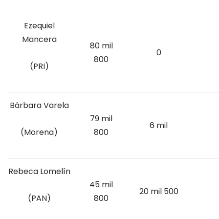
Ezequiel
Mancera
80 mil
0
800
(PRI)
Bárbara Varela
79 mil
6 mil
800
(Morena)
Rebeca Lomelín
45 mil
20 mil 500
800
(PAN)