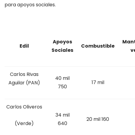
para apoyos sociales.
Apoyos
Mant
Edil
Combustible
Sociales
v
Carlos Rivas
40 mil
17 mil
Aguilar (PAN)
750
Carlos Oliveros
34 mil
20 mil 160
640
(Verde)