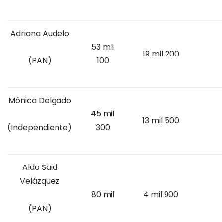
Adriana Audelo
53 mil
19 mil 200
100
(PAN)
Mónica Delgado
45 mil
13 mil 500
300
(Independiente)
Aldo Said
Velázquez
80 mil
4 mil 900
(PAN)