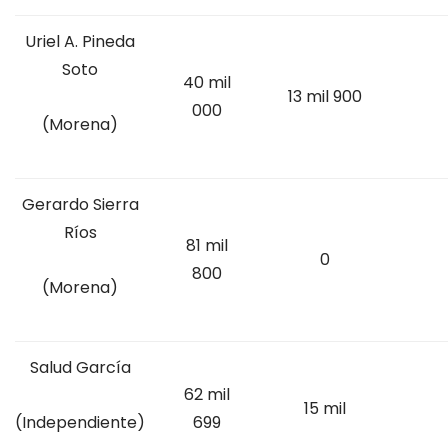
Uriel A. Pineda
Soto
40 mil
13 mil 900
000
(Morena)
Gerardo Sierra
Ríos
81 mil
0
800
(Morena)
Salud García
62 mil
15 mil
699
(Independiente)