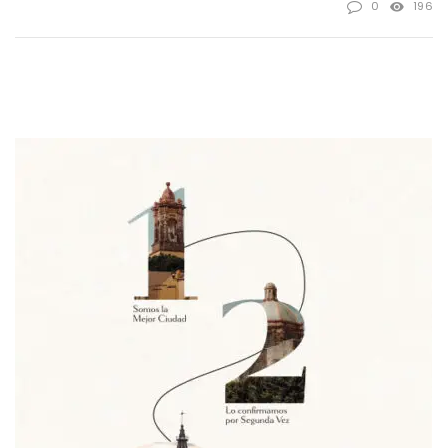
0
196