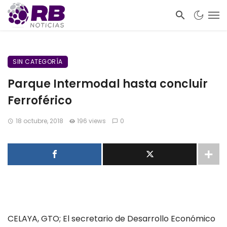
SIN CATEGORÍA
Parque Intermodal hasta concluir
Ferroférico
18 octubre, 2018
196 views
0
CELAYA, GTO; El secretario de Desarrollo Económico