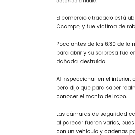
detenido a nadie.
El comercio atracado está ub
Ocampo, y fue víctima de ro
Poco antes de las 6:30 de l
para abrir y su sorpresa fue 
dañada, destruida.
Al inspeccionar en el interior
pero dijo que para saber realm
conocer el monto del robo.
Las cámaras de seguridad cap
al parecer fueron varios, pues
con un vehículo y cadenas par