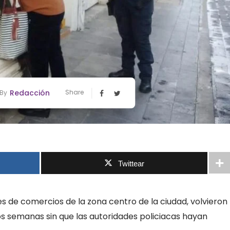
Redacción
Share
By
Twittear
nes de comercios de la zona centro de la ciudad, volvieron
s semanas sin que las autoridades policiacas hayan