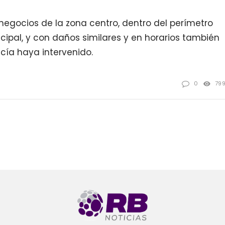
negocios de la zona centro, dentro del perímetro
cipal, y con daños similares y en horarios también
cía haya intervenido.
0
79