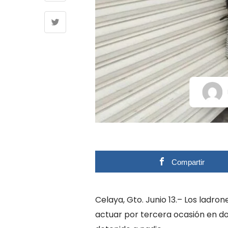
Compartir
Celaya, Gto. Junio 13.– Los ladro
actuar por tercera ocasión en do