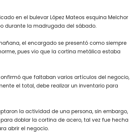
icado en el bulevar López Mateos esquina Melchor
bo durante la madrugada del sábado.
a mañana, el encargado se presentó como siempre
enorme, pues vio que la cortina metálica estaba
, confirmó que faltaban varios artículos del negocio,
ente el total, debe realizar un inventario para
taron la actividad de una persona, sin embargo,
 para doblar la cortina de acero, tal vez fue hecha
a abrir el negocio.