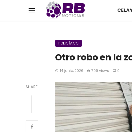
CELA
POLICÍACO
Otro robo en la 
14 junio, 2026
799 views
0
SHARE