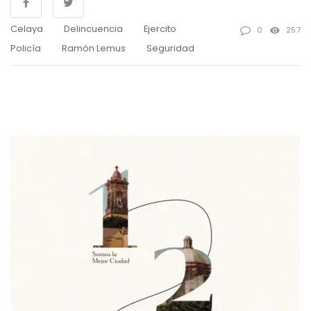
Celaya
Delincuencia
Ejercito
0
257
Policía
Ramón Lemus
Seguridad