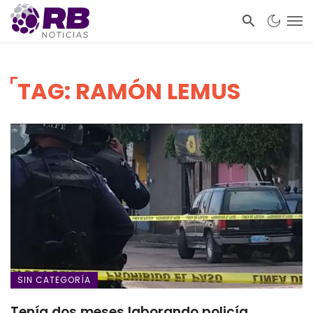
TAG: RAMÓN LEMUS
SIN CATEGORÍA
Tenía dos meses laborando policía