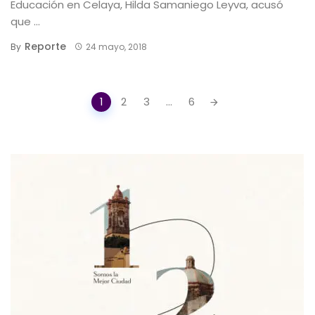
Educación en Celaya, Hilda Samaniego Leyva, acusó
que ...
Reporte
By
24 mayo, 2018
Posts
1
2
3
...
6
navigation