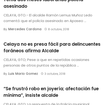
asesinado
CELAYA, GTO.- El alcalde Ramón Lemus Muñoz Ledo
comentó que el policía asesinado en Apaseo ...
Mercedes Cardona
By
8 octubre, 2018
Celaya no es presa fácil para delincuentes
foráneos afirma Alcalde
CELAYA, GTO; Pese a que en repetidas ocasiones
personas de otros puntos de la república ...
Luis Mario Gomez
By
3 octubre, 2018
“Se frustró robo en joyería; afectación fue
mínima”, insiste alcalde
CELAYA, GTO; La respuesta de la Policía municipal