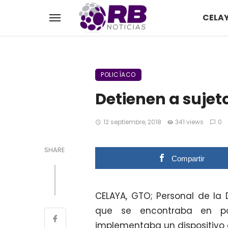
CELA
POLICÍACO
Detienen a sujet
12 septiembre, 2018
341 views
0
SHARE
Compartir
CELAYA, GTO; Personal de la 
que se encontraba en p
implementaba un dispositivo de