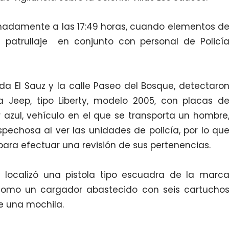
imadamente a las 17:49 horas, cuando elementos d
n patrullaje en conjunto con personal de Policí
da El Sauz y la calle Paseo del Bosque, detectaro
Jeep, tipo Liberty, modelo 2005, con placas d
 azul, vehículo en el que se transporta un hombre
pechosa al ver las unidades de policía, por lo qu
 para efectuar una revisión de sus pertenencias.
 localizó una pistola tipo escuadra de la marc
 como un cargador abastecido con seis cartucho
e una mochila.