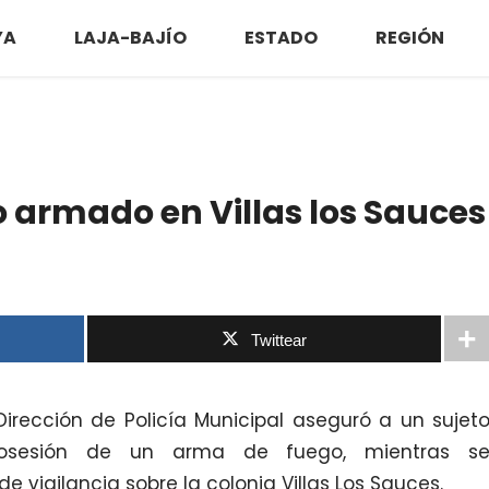
YA
LAJA-BAJÍO
ESTADO
REGIÓN
o armado en Villas los Sauces
Twittear
Dirección de Policía Municipal aseguró a un sujet
osesión de un arma de fuego, mientras s
 vigilancia sobre la colonia Villas Los Sauces.