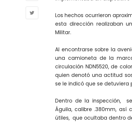
Los hechos ocurrieron aprox
esta dirección realizaban u
Militar.
Al encontrarse sobre la aveni
una camioneta de la marca 
circulación NDN5520, de color
quien denotó una actitud sos
se le indicó que se detuviera
Dentro de la inspección, se
Águila, calibre .380mm, así
útiles, que ocultaba dentro d