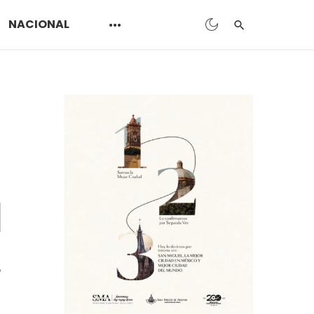
NACIONAL
o
e