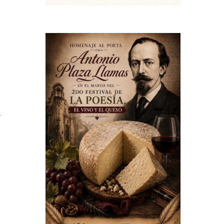
e
a
n
e
,
e
a
s