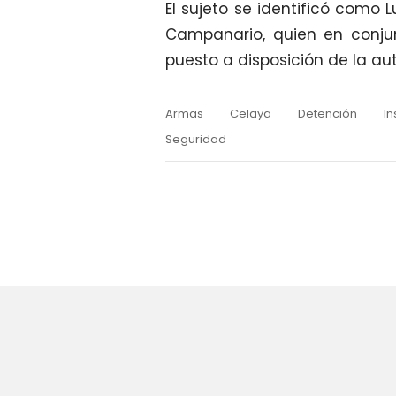
El sujeto se identificó como L
Campanario, quien en conjun
puesto a disposición de la a
Armas
Celaya
Detención
I
Seguridad