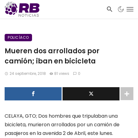
POLICÍACO
Mueren dos arrollados por
camión; iban en bicicleta
24 septiembre, 2018
81 views
0
CELAYA, GTO; Dos hombres que tripulaban una
bicicleta, murieron arrollados por un camión de
pasajeros en la avenida 2 de Abril, este lunes.