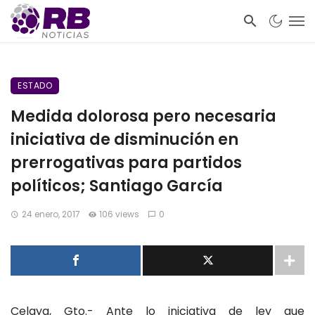
ESTADO
Medida dolorosa pero necesaria
iniciativa de disminución en
prerrogativas para partidos
políticos; Santiago García
24 enero, 2017
106 views
0
Celaya, Gto.- Ante lo iniciativa de ley que