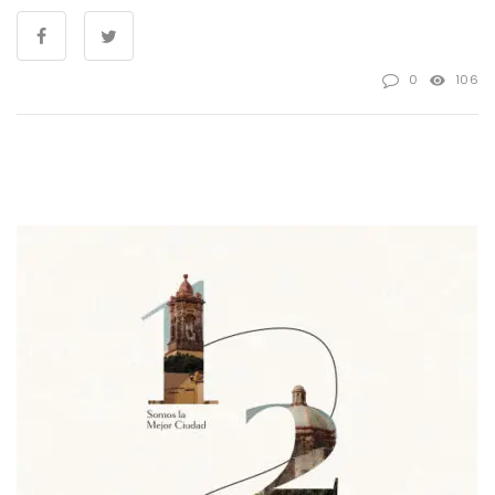
0
106