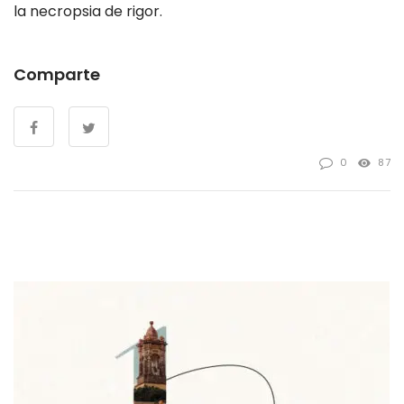
la necropsia de rigor.
Comparte
0
87