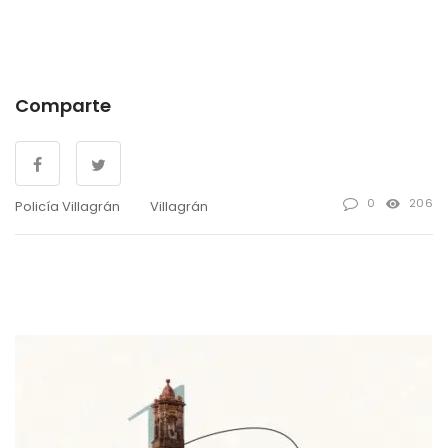
Comparte
0
206
Policía Villagrán
Villagrán