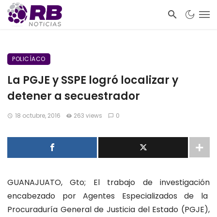
POLICÍACO
La PGJE y SSPE logró localizar y
detener a secuestrador
18 octubre, 2016
263 views
0
GUANAJUATO, Gto; El trabajo de investigación
encabezado por Agentes Especializados de la
Procuraduría General de Justicia del Estado (PGJE),