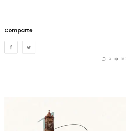
Comparte
0
159