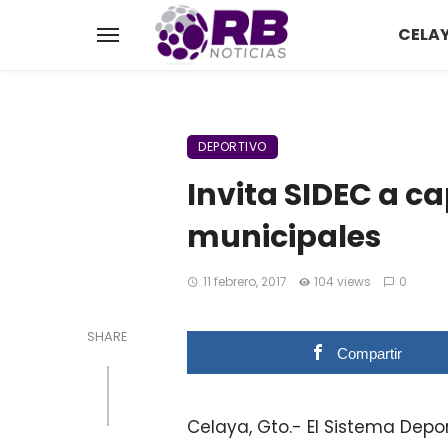
CELA
DEPORTIVO
Invita SIDEC a c
municipales
11 febrero, 2017
104 views
0
SHARE
Compartir
Celaya, Gto.- El Sistema Depo