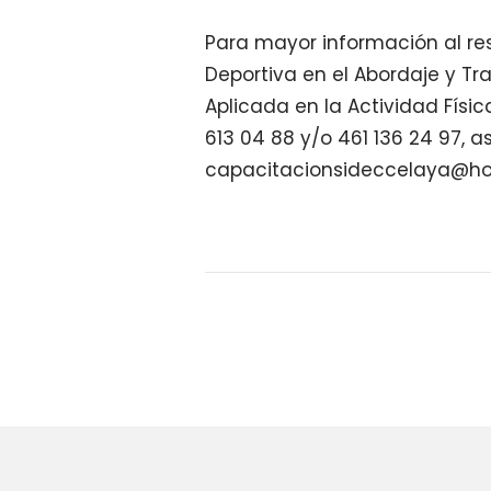
Para mayor información al res
Deportiva en el Abordaje y Tra
Aplicada en la Actividad Físi
613 04 88 y/o 461 136 24 97, a
capacitacionsideccelaya@ho