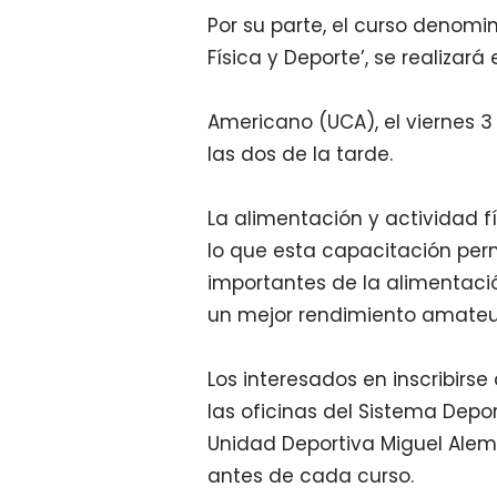
Por su parte, el curso denomin
Física y Deporte’, se realizar
Americano (UCA), el viernes 3
las dos de la tarde.
La alimentación y actividad f
lo que esta capacitación perm
importantes de la alimentaci
un mejor rendimiento amateur
Los interesados en inscribirs
las oficinas del Sistema Depor
Unidad Deportiva Miguel Alemá
antes de cada curso.