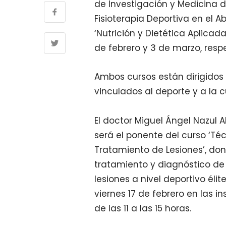
de Investigación y Medicina de
Fisioterapia Deportiva en el 
‘Nutrición y Dietética Aplicada
de febrero y 3 de marzo, res
Ambos cursos están dirigidos 
vinculados al deporte y a la c
El doctor Miguel Ángel Nazul A
será el ponente del curso ‘Téc
Tratamiento de Lesiones’, d
tratamiento y diagnóstico de l
lesiones a nivel deportivo élit
viernes 17 de febrero en las i
de las 11 a las 15 horas.