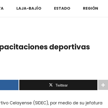
YA
LAJA-BAJÍO
ESTADO
REGIÓN
apacitaciones deportivas
Twittear
rtivo Celayense (SIDEC), por medio de su jefatura