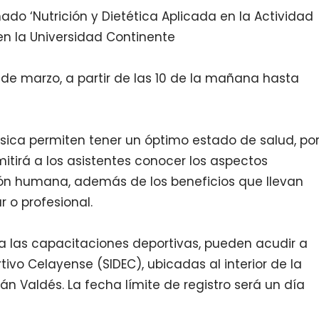
ado ‘Nutrición y Dietética Aplicada en la Actividad
á en la Universidad Continente
 de marzo, a partir de las 10 de la mañana hasta
ísica permiten tener un óptimo estado de salud, po
itirá a los asistentes conocer los aspectos
ón humana, además de los beneficios que llevan
 o profesional.
e a las capacitaciones deportivas, pueden acudir a
tivo Celayense (SIDEC), ubicadas al interior de la
n Valdés. La fecha límite de registro será un día