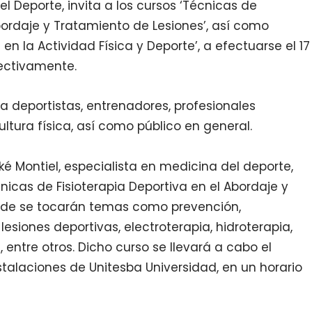
l Deporte, invita a los cursos ‘Técnicas de
Abordaje y Tratamiento de Lesiones’, así como
 en la Actividad Física y Deporte’, a efectuarse el 17
pectivamente.
a deportistas, entrenadores, profesionales
ultura física, así como público en general.
ké Montiel, especialista en medicina del deporte,
nicas de Fisioterapia Deportiva en el Abordaje y
onde se tocarán temas como prevención,
esiones deportivas, electroterapia, hidroterapia,
e, entre otros. Dicho curso se llevará a cabo el
nstalaciones de Unitesba Universidad, en un horario