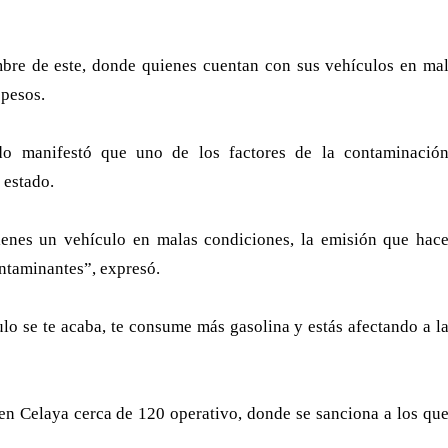
embre de este, donde quienes cuentan con sus vehículos en ma
 pesos.
do manifestó que uno de los factores de la contaminació
 estado.
tienes un vehículo en malas condiciones, la emisión que hac
ontaminantes”, expresó.
lo se te acaba, te consume más gasolina y estás afectando a l
 en Celaya cerca de 120 operativo, donde se sanciona a los qu