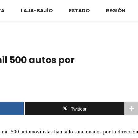
YA
LAJA-BAJÍO
ESTADO
REGIÓN
il 500 autos por
Twittear
e mil 500 automovilistas han sido sancionados por la direcció