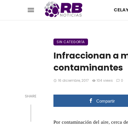
CELA
SIN CATEGORÍA
Infraccionan a m
contaminantes
16 diciembre, 2017
104 views
0
SHARE
Compartir
Por contaminación del aire, cerca d