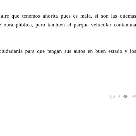
 aire que tenemos ahorita pues es mala, sí son las quema
de obra pública, pero también el parque vehicular contamin
ciudadanía para que tengan sus autos en buen estado y lo
0
10