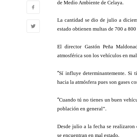
de Medio Ambiente de Celaya.
La cantidad se dio de julio a dici
estado obtienen multas de 700 a 800
El director Gastón Peña Maldona
atmosférica son los vehículos en mal
“
Sí influye determinantemente. Si 
hacia la atmósfera pues son gases c
“
Cuando tú no tienes un buen vehícu
población en general”.
Desde julio a la fecha se realizaron
se encuentran en mal estado.