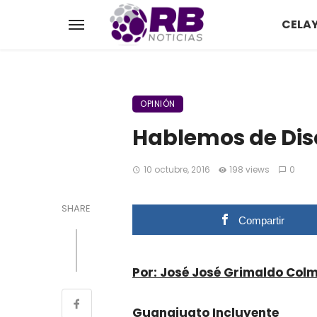
CELA
OPINIÓN
Hablemos de Di
10 octubre, 2016
198 views
0
SHARE
Compartir
Por: José José Grimaldo Col
Guanajuato Incluyente