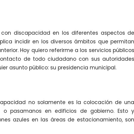
s con discapacidad en los diferentes aspectos d
lica incidir en los diversos ámbitos que permita
terior. Hoy quiero referirme a los servicios público
 contacto de todo ciudadano con sus autoridade
ier asunto público: su presidencia municipal.
scapacidad no solamente es la colocación de un
 o pasamanos en edificios de gobierno. Esto 
ones azules en las áreas de estacionamiento, so