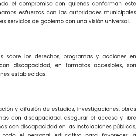
renda el compromiso con quienes conforman est
mamos esfuerzos con las autoridades municipale
es servicios de gobierno con una visión universal.
les sobre los derechos, programas y acciones e
con discapacidad, en formatos accesibles, so
nes establecidas.
ación y difusión de estudios, investigaciones, obra
onas con discapacidad, asegurar el acceso y libr
as con discapacidad en las instalaciones públicas
 todo el personal educativo para favorecer l