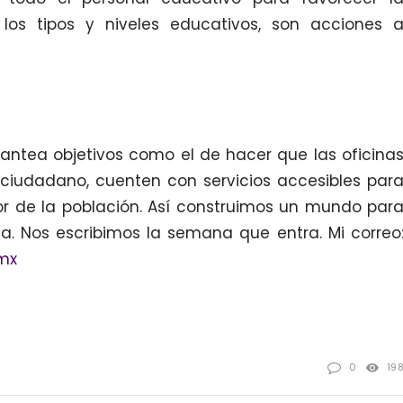
los tipos y niveles educativos, son acciones 
antea objetivos como el de hacer que las oficina
 ciudadano, cuenten con servicios accesibles par
or de la población. Así construimos un mundo par
a. Nos escribimos la semana que entra. Mi correo
mx
0
19