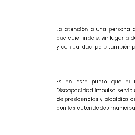
La atención a una persona co
cualquier índole, sin lugar a
y con calidad, pero también pr
Es en este punto que el I
Discapacidad impulsa servicio
de presidencias y alcaldías d
con las autoridades municipa