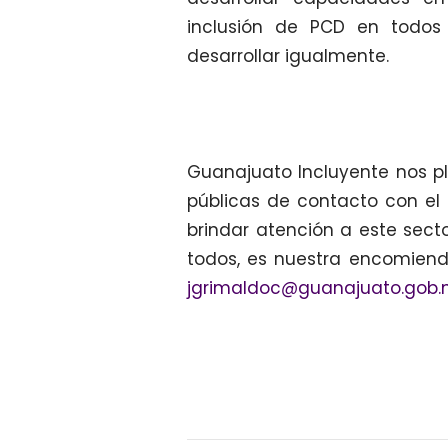
inclusión de PCD en todos 
desarrollar igualmente.
Guanajuato Incluyente nos pl
públicas de contacto con el
brindar atención a este sect
todos, es nuestra encomiend
jgrimaldoc
@
guanajuato.gob.