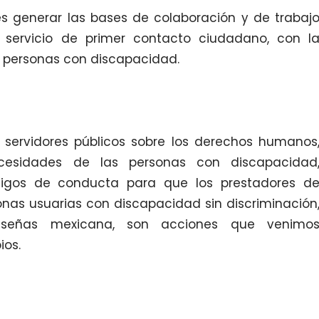
es generar las bases de colaboración y de trabaj
n servicio de primer contacto ciudadano, con l
 personas con discapacidad.
os servidores públicos sobre los derechos humanos
cesidades de las personas con discapacidad
ódigos de conducta para que los prestadores d
onas usuarias con discapacidad sin discriminación
señas mexicana, son acciones que venimo
ios.