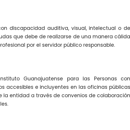
n discapacidad auditiva, visual, intelectual o d
 dudas que debe de realizarse de una manera cálid
ofesional por el servidor público responsable.
nstituto Guanajuatense para las Personas co
s accesibles e incluyentes en las oficinas pública
e la entidad a través de convenios de colaboració
les.