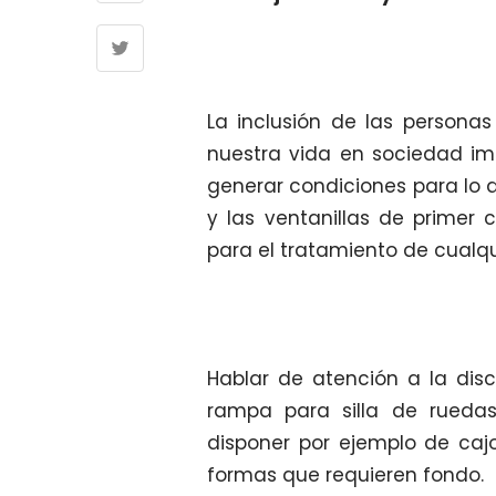
La inclusión de las persona
nuestra vida en sociedad imp
generar condiciones para lo an
y las ventanillas de primer
para el tratamiento de cualqu
Hablar de atención a la di
rampa para silla de ruedas
disponer por ejemplo de caj
formas que requieren fondo.