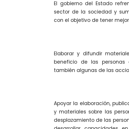
El gobierno del Estado ref
sector de la sociedad y su
con el objetivo de tener mejor
Elaborar y difundir materia
beneficio de las personas 
también algunas de las accio
Apoyar la elaboración, public
y materiales sobre las pers
desplazamiento de las person
desarrollar capacidades en