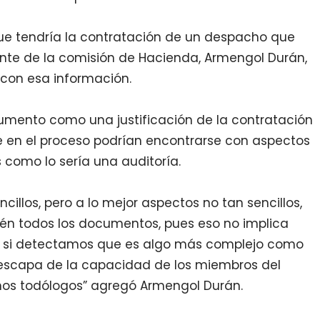
ue tendría la contratación de un despacho que
idente de la comisión de Hacienda, Armengol Durán,
con esa información.
umento como una justificación de la contratación
e en el proceso podrían encontrarse con aspectos
como lo sería una auditoría.
cillos, pero a lo mejor aspectos no tan sencillos,
stén todos los documentos, pues eso no implica
ro si detectamos que es algo más complejo como
r escapa de la capacidad de los miembros del
os todólogos” agregó Armengol Durán.