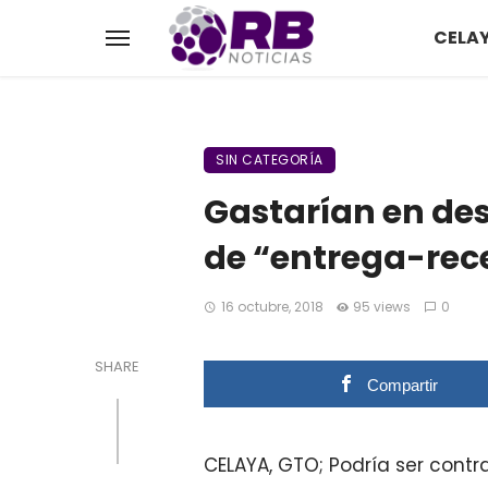
CELA
SIN CATEGORÍA
Gastarían en de
de “entrega-rec
16 octubre, 2018
95 views
0
SHARE
Compartir
CELAYA, GTO; Podría ser contr