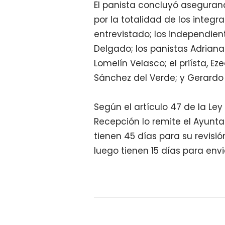
El panista concluyó asegura
por la totalidad de los integ
entrevistado; los independie
Delgado; los panistas Adrian
Lomelín Velasco; el priísta, E
Sánchez del Verde; y Gerardo 
Según el artículo 47 de la Le
Recepción lo remite el Ayunt
tienen 45 días para su revisi
luego tienen 15 días para envi