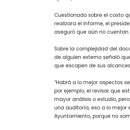
Cuestionado sobre el costo q
realizara el informe, el pres
aseguró que aún no cuentan 
Sobre la complejidad del doc
de alguien externo señaló qu
que escapen de sus alcances 
“Habrá a lo mejor aspectos sen
por ejemplo, el revisar que e
mayor análisis o estudio, pe
una auditoría, eso a lo mejo
Ayuntamiento, porque no som