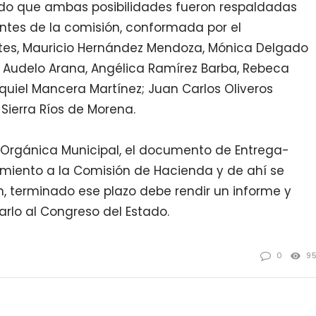
ndo que ambas posibilidades fueron respaldadas
rantes de la comisión, conformada por el
ntes, Mauricio Hernández Mendoza, Mónica Delgado
a Audelo Arana, Angélica Ramírez Barba, Rebeca
zequiel Mancera Martínez; Juan Carlos Oliveros
Sierra Ríos de Morena.
y Orgánica Municipal, el documento de Entrega-
amiento a la Comisión de Hacienda y de ahí se
ón, terminado ese plazo debe rendir un informe y
arlo al Congreso del Estado.
0
9