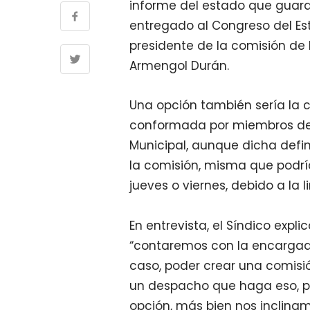
informe del estado que guard
entregado al Congreso del Est
presidente de la comisión de 
Armengol Durán.
Una opción también sería la 
conformada por miembros del
Municipal, aunque dicha defin
la comisión, misma que podría
jueves o viernes, debido a la 
En entrevista, el Síndico expl
“contaremos con la encargada
caso, poder crear una comisió
un despacho que haga eso, 
opción, más bien nos inclinam