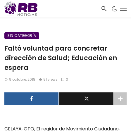
SIN CATEGORÍA
Faltó voluntad para concretar
dirección de Salud; Educación en
espera
9 octubre, 2018
91 views
0
CELAYA, GTO; El regidor de Movimiento Ciudadano,