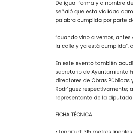
De igual forma y a nombre de 
señaló que esta vialidad cam
palabra cumplida por parte de
“cuando vino a vernos, antes
la calle y ya está cumplida”, d
En este evento también acudi
secretario de Ayuntamiento F
directores de Obras Públicas y
Rodríguez respectivamente; 
representante de la diputada 
FICHA TÉCNICA
• Longitud: 315 metros lineales.