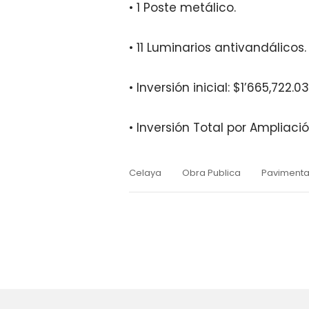
• 1 Poste metálico.
• 11 Luminarios antivandálicos.
• Inversión inicial: $1’665,722.03
• Inversión Total por Ampliaci
Celaya
Obra Publica
Pavimenta