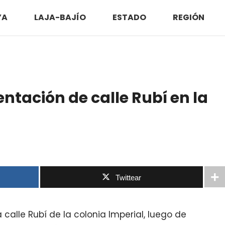
YA
LAJA-BAJÍO
ESTADO
REGIÓN
tación de calle Rubí en la
Twittear
calle Rubí de la colonia Imperial, luego de