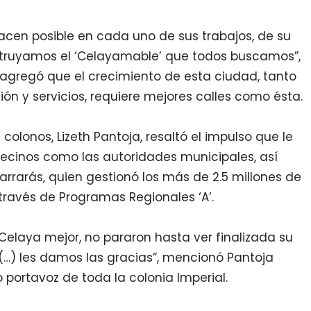
acen posible en cada uno de sus trabajos, de su
truyamos el ‘Celayamable’ que todos buscamos”,
 agregó que el crecimiento de esta ciudad, tanto
ión y servicios, requiere mejores calles como ésta.
 colonos, Lizeth Pantoja, resaltó el impulso que le
 vecinos como las autoridades municipales, así
arrarás, quien gestionó los más de 2.5 millones de
través de Programas Regionales ‘A’.
 Celaya mejor, no pararon hasta ver finalizada su
 (…) les damos las gracias”, mencionó Pantoja
 portavoz de toda la colonia Imperial.