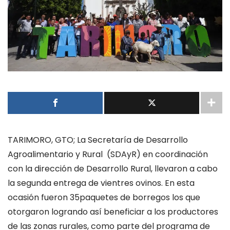
TARIMORO, GTO;
La S
ecretaría de Desarrollo
Agroalimentario y
Rural
(SDAyR) en coordinación
con la dirección de Desarrollo Rural, llevaron a cabo
la segunda entrega de vientres ovinos. En esta
ocasión fueron
35
paquetes
de borregos
los que
otorgaron logrando así beneficiar
a
los
productores
de las zona
s rurales
, como parte del programa de