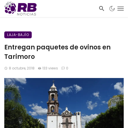
LAJA-BAJÍO
Entregan paquetes de ovinos en
Tarimoro
8 octubre, 2018
133 views
0