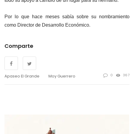
todo su apoyo a cambio de un lugar para su hermano.
Por lo que hace meses sabía sobre su nombramiento
como Director de Desarrollo Económico.
Comparte
0
367
Apaseo El Grande
Moy Guerrero