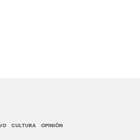
8
VO
CULTURA
OPINIÓN