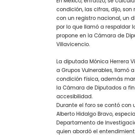
En México, enfatizó, se calcu
condición, las cifras, dijo, s
con un registro nacional, un d
por lo que llamó a respaldar 
propone en la Cámara de Dipu
Villavicencio.
La diputada Mónica Herrera Vi
a Grupos Vulnerables, llamó a
condición física, además ma
la Cámara de Diputados a fin
accesibilidad.
Durante el foro se contó con u
Alberto Hidalgo Bravo, especi
Departamento de Investigación
quien abordó el entendimient