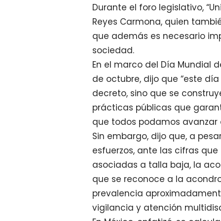
Durante el foro legislativo, “U
Reyes Carmona, quien tambié
que además es necesario impu
sociedad.
En el marco del Día Mundial de
de octubre, dijo que “este dí
decreto, sino que se construy
prácticas públicas que garant
que todos podamos avanzar 
Sin embargo, dijo que, a pesa
esfuerzos, ante las cifras que
asociadas a talla baja, la a
que se reconoce a la acondro
prevalencia aproximadamente 
vigilancia y atención multidi