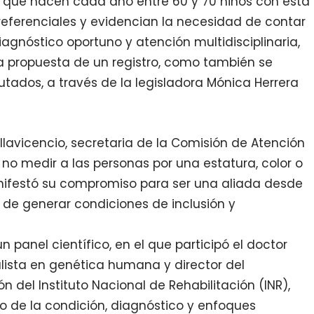
la que nacen cada año entre 60 y 70 niños con esta
on referenciales y evidencian la necesidad de contar
iagnóstico oportuno y atención multidisciplinaria,
la propuesta de un registro, como también se
tados, a través de la legisladora Mónica Herrera
llavicencio, secretaria de la Comisión de Atención
 no medir a las personas por una estatura, color o
nifestó su compromiso para ser una aliada desde
 de generar condiciones de inclusión y
n panel científico, en el que participó el doctor
alista en genética humana y director del
 del Instituto Nacional de Rehabilitación (INR),
o de la condición, diagnóstico y enfoques