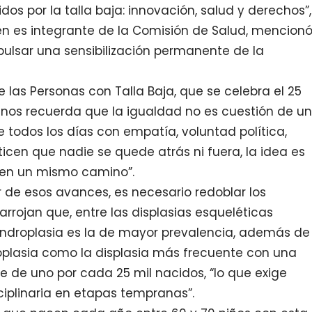
nidos por la talla baja: innovación, salud y derechos”,
n es integrante de la Comisión de Salud, mencion
lsar una sensibilización permanente de la
 las Personas con Talla Baja, que se celebra el 25
a nos recuerda que la igualdad no es cuestión de un
e todos los días con empatía, voluntad política,
icen que nadie se quede atrás ni fuera, la idea es
en un mismo camino”.
r de esos avances, es necesario redoblar los
 arrojan que, entre las displasias esqueléticas
condroplasia es la de mayor prevalencia, además de
plasia como la displasia más frecuente con una
de uno por cada 25 mil nacidos, “lo que exige
sciplinaria en etapas tempranas”.