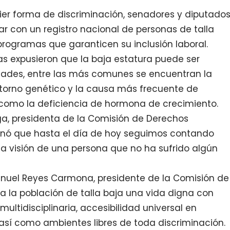
ier forma de discriminación, senadores y diputado
ar con un registro nacional de personas de talla
programas que garanticen su inclusión laboral.
 expusieron que la baja estatura puede ser
ades, entre las más comunes se encuentran la
storno genético y la causa más frecuente de
como la deficiencia de hormona de crecimiento.
a, presidenta de la Comisión de Derechos
nó que hasta el día de hoy seguimos contando
la visión de una persona que no ha sufrido algún
nuel Reyes Carmona, presidente de la Comisión de
a la población de talla baja una vida digna con
multidisciplinaria, accesibilidad universal en
, así como ambientes libres de toda discriminación.