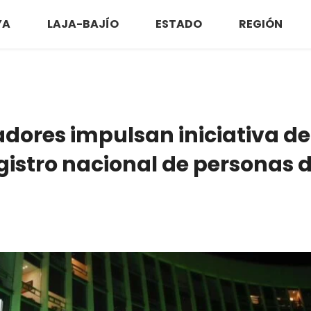
YA
LAJA-BAJÍO
ESTADO
REGIÓN
dores impulsan iniciativa de
gistro nacional de personas 