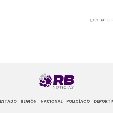
0
821
ESTADO
REGIÓN
NACIONAL
POLICÍACO
DEPORTI