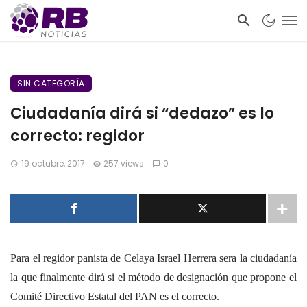
SIN CATEGORÍA
Ciudadanía dirá si “dedazo” es lo
correcto: regidor
19 octubre, 2017
257 views
0
Para el regidor panista de Celaya Israel Herrera sera la ciudadanía
la que finalmente dirá si el método de designación que propone el
Comité Directivo Estatal del PAN es el correcto.