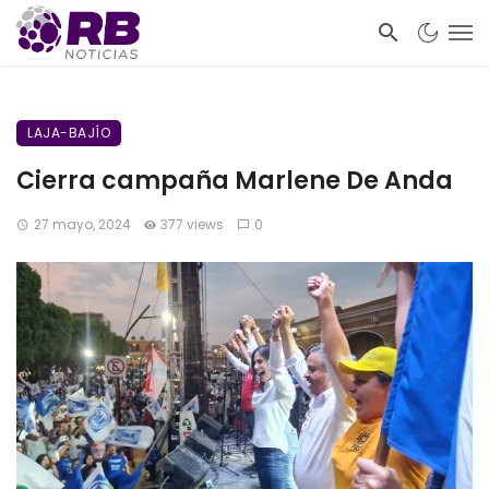
LAJA-BAJÍO
Cierra campaña Marlene De Anda
27 mayo, 2024
377 views
0