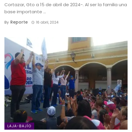
Cortazar, Gto a 15 de abril de 2024-. Al ser la familia una
base importante ...
Reporte
By
16 abril, 2024
LAJA-BAJÍO