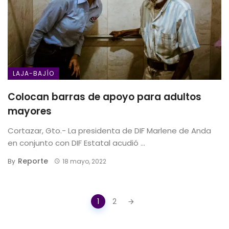
LAJA-BAJÍO
Colocan barras de apoyo para adultos
mayores
Cortazar, Gto.- La presidenta de DIF Marlene de Anda
en conjunto con DIF Estatal acudió ...
Reporte
By
18 mayo, 2022
Posts
1
2
navigation