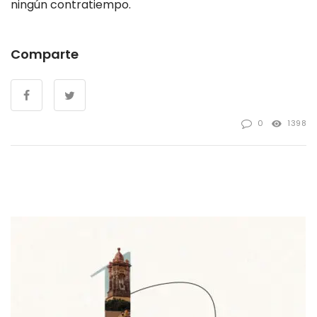
ningún contratiempo.
Comparte
0
1398