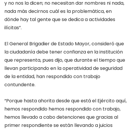
y no nos la dicen; no necesitan dar nombres ni nada,
nada más decirnos cuál es la problemática, en
dónde hay tal gente que se dedica a actividades
ilícitas”.
El General Brigadier de Estado Mayor, consideró que
la ciudadanía debe tener confianza en la institución
que representa, pues dijo, que durante el tiempo que
llevan participando en la operatividad de seguridad
de la entidad, han respondido con trabajo
contundente.
“Porque hasta ahorita desde que está el Ejército aquí,
hemos respondido hemos respondido con trabajo,
hemos llevado a cabo detenciones que gracias al
primer respondiente se están llevando a juicios