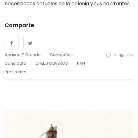
necesidades actuales de la colonia y sus habitantes.
Comparte
Apaseo El Grande
Campañas
0
252
Candidato
CHELIS OLIVEROS
PAN
Presidente