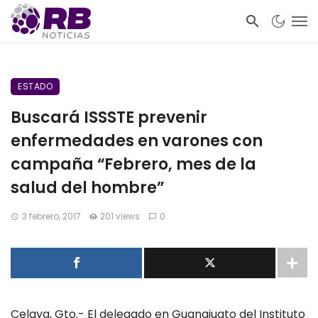
ESTADO
Buscará ISSSTE prevenir
enfermedades en varones con
campaña “Febrero, mes de la
salud del hombre”
3 febrero, 2017
201 views
0
Celaya, Gto.- El delegado en Guanajuato del Instituto