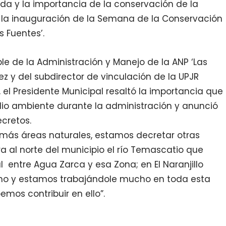
ida y la importancia de la conservación de la
 la inauguración de la Semana de la Conservación
s Fuentes’.
 de la Administración y Manejo de la ANP ‘Las
ez y del subdirector de vinculación de la UPJR
 el Presidente Municipal resaltó la importancia que
dio ambiente durante la administración y anunció
cretos.
más áreas naturales, estamos decretar otras
ra al norte del municipio el río Temascatio que
l entre Agua Zarca y esa Zona; en El Naranjillo
smo y estamos trabajándole mucho en toda esta
mos contribuir en ello”.