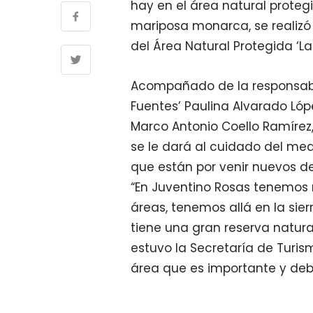
hay en el área natural proteg
mariposa monarca, se realizó
del Área Natural Protegida ‘La
Acompañado de la responsable
Fuentes’ Paulina Alvarado Lóp
Marco Antonio Coello Ramírez,
se le dará al cuidado del me
que están por venir nuevos de
“En Juventino Rosas tenemos 
áreas, tenemos allá en la sier
tiene una gran reserva natura
estuvo la Secretaría de Turi
área que es importante y debe