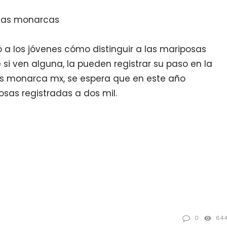
osas monarcas
ó a los jóvenes cómo distinguir a las mariposas
si ven alguna, la pueden registrar su paso en la
es monarca mx, se espera que en este año
as registradas a dos mil.
0
64