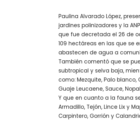
Paulina Alvarado López, prese
jardines polinizadores y la AN
que fue decretada el 26 de oc
109 hectáreas en las que se 
abastecen de agua a comunid
También comentó que se pued
subtropical y selva baja, mie
como: Mezquite, Palo blanco,
Guaje Leucaene, Sauce, Nopal
Y que en cuanto a la fauna
Armadillo, Tejón, Lince Lix 
Carpintero, Gorrión y Calandri