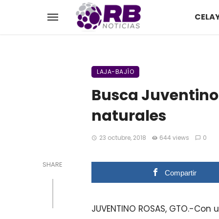
CELA
LAJA-BAJÍO
Busca Juventino
naturales
23 octubre, 2018
644 views
0
SHARE
Compartir
JUVENTINO ROSAS, GTO.-Con un