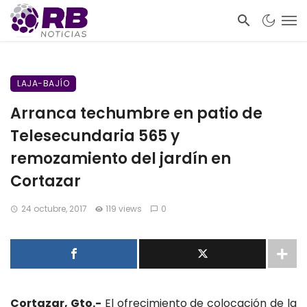
LAJA-BAJÍO
Arranca techumbre en patio de
Telesecundaria 565 y
remozamiento del jardín en
Cortazar
24 octubre, 2017
119 views
0
Cortazar, Gto.-
El ofrecimiento de colocación de la