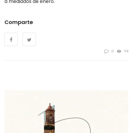
a mediados de enero.
Comparte
0
119