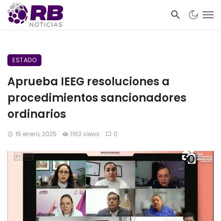
ESTADO
Aprueba IEEG resoluciones a
procedimientos sancionadores
ordinarios
15 enero, 2025
1163 views
0