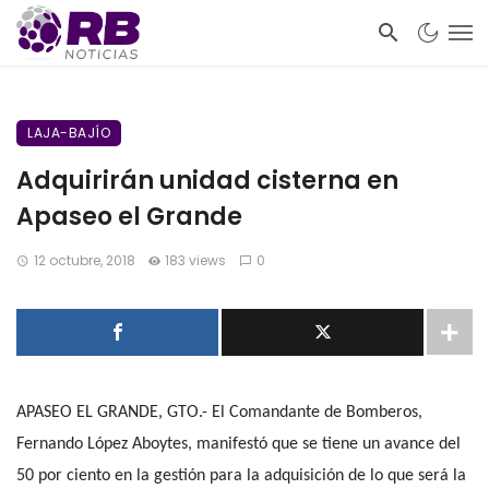
LAJA-BAJÍO
Adquirirán unidad cisterna en
Apaseo el Grande
12 octubre, 2018
183 views
0
APASEO EL GRANDE, GTO.- El Comandante de Bomberos,
Fernando López Aboytes, manifestó que se tiene un avance del
50 por ciento en la gestión para la adquisición de lo que será la