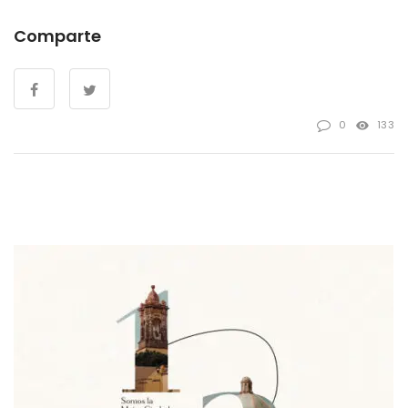
Comparte
0
133