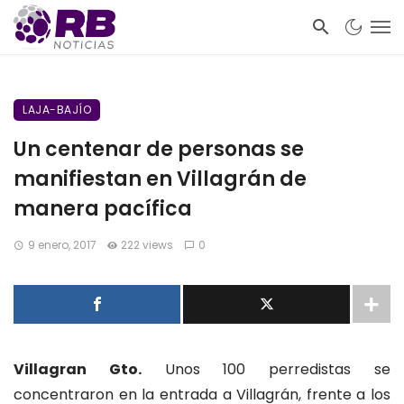
LAJA-BAJÍO
Un centenar de personas se
manifiestan en Villagrán de
manera pacífica
9 enero, 2017
222 views
0
Villagran Gto.
Unos 100 perredistas se
concentraron en la entrada a Villagrán, frente a los