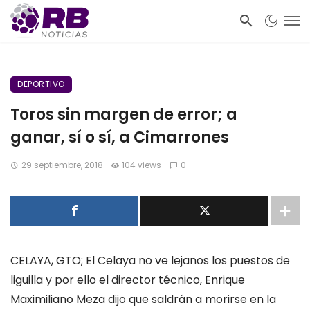
DEPORTIVO
Toros sin margen de error; a
ganar, sí o sí, a Cimarrones
29 septiembre, 2018
104 views
0
CELAYA, GTO;
E
l Celaya
no ve lejanos los puestos de
liguilla
y por ello el director técnico, Enrique
Maximiliano Meza dijo que saldrán a morirse en la