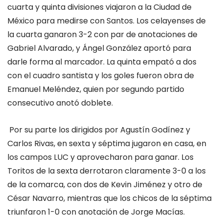
cuarta y quinta divisiones viajaron
a la Ciudad de
México para medirse con Santos
. Los celayenses de
la cuarta ganaron 3-2 con par de anotaciones de
Gabriel
Alvarado,
y Ángel González aportó para
darle forma al marcador. La quinta empató a dos
con el cuadro
santista
y los goles
fueron obra de
Emanuel Meléndez
,
quien por segundo partido
consecutivo anotó doblete
.
Por su parte los dirigidos por Agustín God
ínez y
Carlos Rivas, en
sexta y séptima jugaron en casa, en
los campos LUC y aprovecharon para ganar. Los
Toritos de la sexta derrotaron claramente 3-0 a los
de la comarca, con dos de Kevin Jiménez y otro de
César Navarro, mientras que los chicos de la séptima
triunfaron 1-0 con anotación de Jorge Macías.