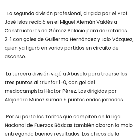
L
a segunda división profesional, dirigida por el Prof.
José Islas recibió en el Miguel Alemán Valdés a
Constructores de Gómez Palacio para derrotarlos
2-1 con goles de Guillermo Hernández y Lalo Vázquez,
quien ya figuró en varios partidos en circuito de
ascenso.
La te
rcera división viajó a Abasolo para
traerse los
tres puntos al triunfar 1-0, con gol del
mediocampista Héctor Pérez. L
os dirigidos por
Alejandro
Muñoz suman 5 puntos en
dos jornadas.
Por su parte los Toritos que compiten en la Liga
Nacional de Fuerzas Básicas también alzaron la malo
entregando buenos resultados. Los chicos de la