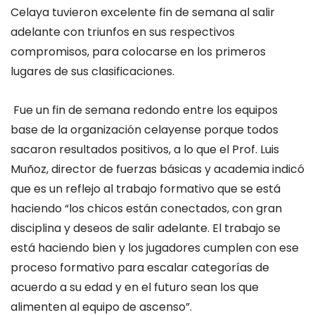
Celay
a
tuvieron excelente fin de semana al salir
adelante
con triunfos en sus respectivos
compromisos
, para colocarse
en los primeros
lugares de sus clasificaciones.
Fue un fin de semana redondo entre los equipos
base de la organización celayense porque todos
sacaron resultados positivos, a lo que el Prof. Luis
Muñoz, director de fuerzas básicas y academia indicó
que es un reflejo al trabajo formativo que se está
haciendo “los
chicos están conectados, con gran
disciplina y
deseo
s
de salir adelante. E
l trabajo se
está haciendo bien
y los jugadores cumplen
con ese
proceso
formativo para escalar
categorías de
acuerdo a su edad y en el futuro sean los que
alimenten al equipo de ascenso”.