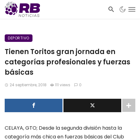
DEPORTIVO
Tienen Toritos gran jornada en
categorías profesionales y fuerzas
básicas
24 septiembre, 2018
111 views
0
CELAYA, GTO;
Desde la segunda división hasta la
categoría más chica en fuerzas básicas del Club