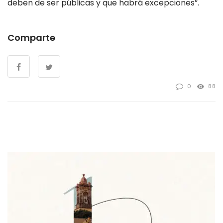
deben de ser públicas y que habrá excepciones”.
Comparte
0
88