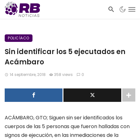
POLICÍACO
Sin identificar los 5 ejecutados en
Acámbaro
14 septiembre, 2018
358 views
0
ACÁMBARO, GTO; Siguen sin ser identificados los
cuerpos de las 5 personas que fueron halladas con
signos de ejecución, en las inmediaciones de la