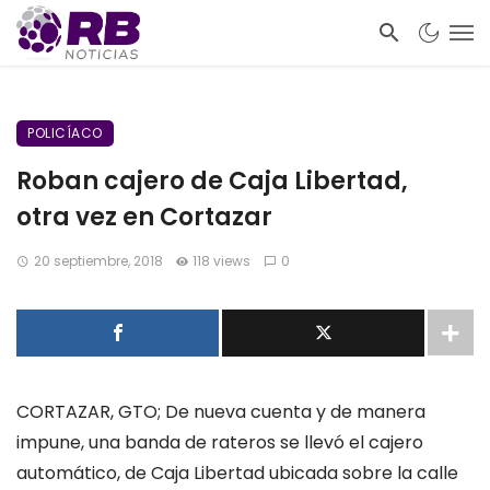
POLICÍACO
Roban cajero de Caja Libertad,
otra vez en Cortazar
20 septiembre, 2018
118 views
0
CORTAZAR, GTO; De nueva cuenta y de manera
impune, una banda de rateros se llevó el cajero
automático, de Caja Libertad ubicada sobre la calle