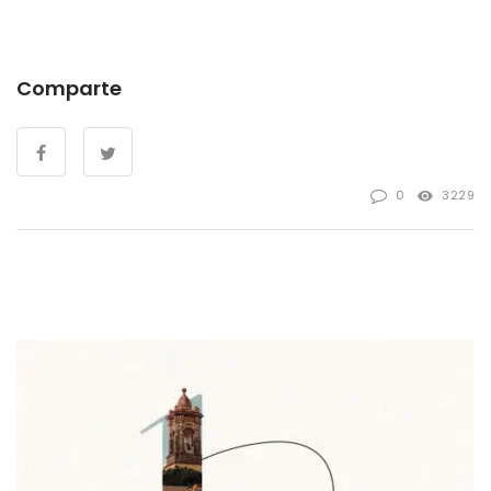
Comparte
0
3229