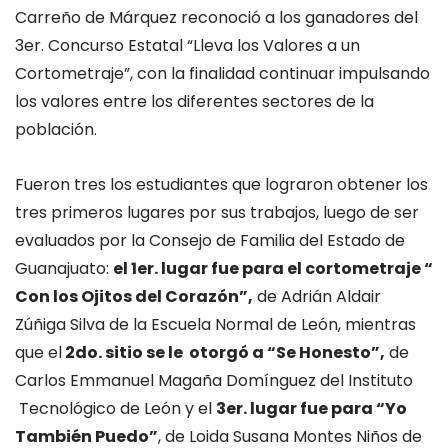
Carreño de Márquez reconoció a los ganadores del
3er. Concurso Estatal
“Lleva los Valores a un
Cortometraje”, con la finalidad continuar impulsando
los valores entre los diferentes sectores de la
población.
Fueron tres los estudiantes que lograron obtener los
tres primeros lugares por sus trabajos, luego de ser
evaluados por la Consejo de Familia del Estado de
Guanajuato:
el 1er. lugar fue para el cortometraje “
Con los Ojitos del Corazón”,
de Adrián Aldair
Zúñiga Silva de la Escuela Normal de León, mientras
que el
2do. sitio se le otorgó a “Se Honesto”,
de
Carlos Emmanuel Magaña Domínguez del Instituto
Tecnológico de León y el
3er. lugar fue para “Yo
También Puedo”
, de Loida Susana Montes Niños de