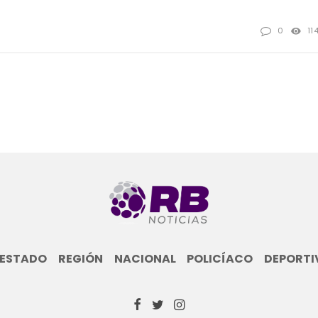
0
11
ESTADO
REGIÓN
NACIONAL
POLICÍACO
DEPORTI