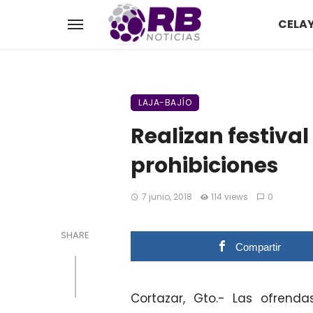
CELA
LAJA-BAJÍO
Realizan festival
prohibiciones
7 junio, 2018
114 views
0
SHARE
Compartir
Cortazar, Gto.- Las ofrenda