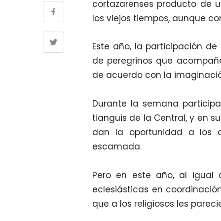
cortazarenses producto de 
los viejos tiempos, aunque co
Este año, la participación d
de peregrinos que acompañan
de acuerdo con la imaginación
Durante la semana participa
tianguis de la Central, y en s
dan la oportunidad a los 
escamada.
Pero en este año, al igual 
eclesiásticas en coordinación
que a los religiosos les pareci