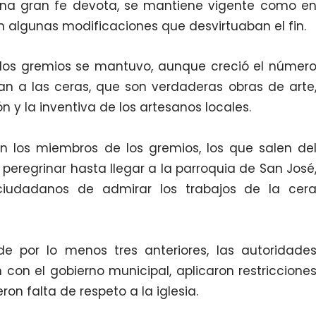
una gran fe devota, se mantiene vigente como e
n algunas modificaciones que desvirtuaban el fin.
e los gremios se mantuvo, aunque creció el númer
 a las ceras, que son verdaderas obras de arte
 y la inventiva de los artesanos locales.
n los miembros de los gremios, los que salen de
u peregrinar hasta llegar a la parroquia de San José
ciudadanos de admirar los trabajos de la cer
de por lo menos tres anteriores, las autoridade
 con el gobierno municipal, aplicaron restriccione
eron falta de respeto a la iglesia.