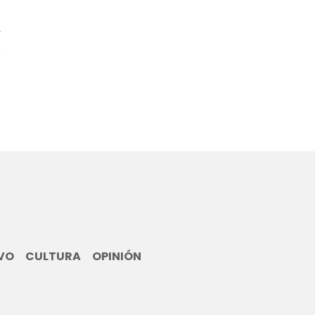
4
VO
CULTURA
OPINIÓN