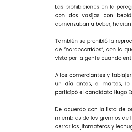
Las prohibiciones en la pereg
con dos vasijas con bebi
comenzaban a beber, hacían m
También se prohibió la repro
de “narcocorridos”, con la qu
visto por la gente cuando ent
A los comerciantes y tablajer
un día antes, el martes, lo
participó el candidato Hugo 
De acuerdo con la lista de or
miembros de los gremios de l
cerrar los jitomateros y lechu