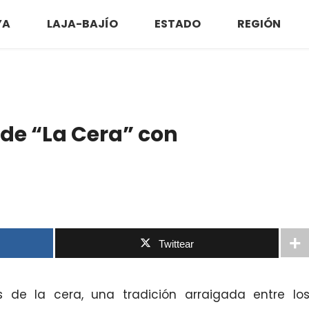
YA
LAJA-BAJÍO
ESTADO
REGIÓN
 de “La Cera” con
Twittear
s de la cera, una tradición arraigada entre lo