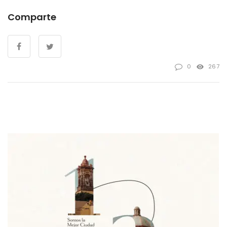
Comparte
0
267