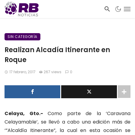
SIN CATEGORÍA
Realizan Alcadía Itinerante en
Roque
17 febrero, 2017
267 views
0
Celaya, Gto.-
Como parte de la ‘Caravana
Celayamable’, se llevó a cabo una edición más de
‘”Alcaldía Itinerante”, la cual en esta ocasión se