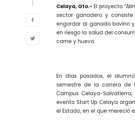
Celaya, Gto.-
El proyecto “Al
sector ganadero y consiste
engordar al ganado bovino y
en riesgo la salud del consum
carne y huevo.
En días pasados, el alumno
semestre de la carrera de I
Campus Celaya-Salvatierra, 
evento Start Up Celaya organ
el Estado, en el que mereció e