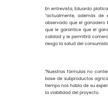
En entrevista, Eduardo platic
“actualmente, además de es
observado que el ganadero t
que le garantice que el ga
calidad y le permitirá comerc
riesgo la salud del consumidor
“Nuestras fórmulas no conti
base de subproductos agríco
tiempo nos habla de su exper
la viabilidad del proyecto.