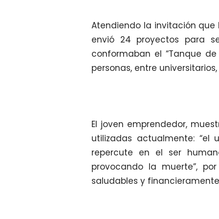
Atendiendo la invitación que 
envió 24 proyectos para s
conformaban el “Tanque de 
personas, entre universitario
El joven emprendedor, muest
utilizadas actualmente: “el
repercute en el ser humano
provocando la muerte”, por
saludables y financieramente 