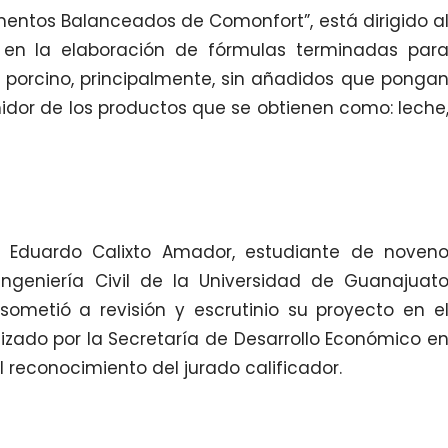
imentos Balanceados de Comonfort”, está dirigido a
 en la elaboración de fórmulas terminadas par
 porcino, principalmente, sin añadidos que ponga
idor de los productos que se obtienen como: leche
 Eduardo Calixto Amador, estudiante de noven
ngeniería Civil de la Universidad de Guanajuat
sometió a revisión y escrutinio su proyecto en e
izado por la Secretaría de Desarrollo Económico e
l reconocimiento del jurado calificador.