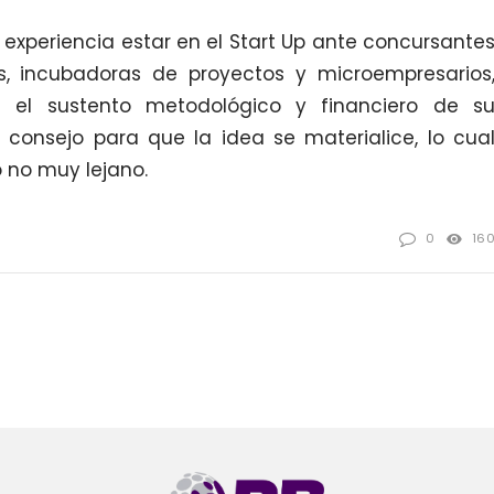
experiencia estar en el Start Up ante concursante
, incubadoras de proyectos y microempresarios
e el sustento metodológico y financiero de s
 consejo para que la idea se materialice, lo cua
 no muy lejano.
0
16