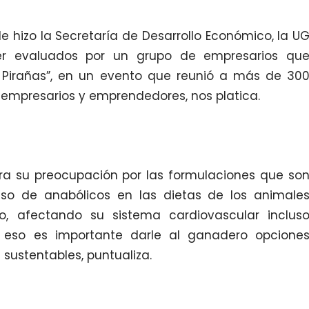
le hizo la Secretaría de Desarrollo Económico, la U
er evaluados por un grupo de empresarios qu
Pirañas”, en un evento que reunió a más de 30
s, empresarios y emprendedores, nos platica.
ra su preocupación por las formulaciones que so
 uso de anabólicos en las dietas de los animale
, afectando su sistema cardiovascular inclus
 eso es importante darle al ganadero opcione
sustentables, puntualiza.