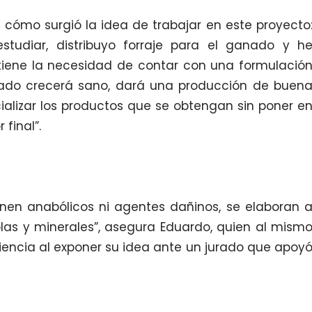
a cómo surgió la idea de trabajar en este proyecto
tudiar, distribuyo forraje para el ganado y h
iene la necesidad de contar con una formulació
nado crecerá sano, dará una producción de buen
ializar los productos que se obtengan sin poner e
 final”.
enen anabólicos ni agentes dañinos, se elaboran 
las y minerales”, asegura Eduardo, quien al mism
iencia al exponer su idea ante un jurado que apoy