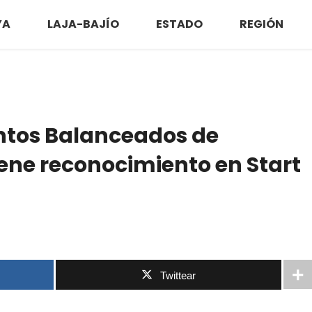
YA
LAJA-BAJÍO
ESTADO
REGIÓN
ntos Balanceados de
ene reconocimiento en Start
Twittear