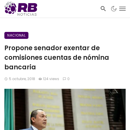
NACIONAL
Propone senador exentar de
comisiones cuentas de nómina
bancaria
5 octubre, 2018
124 views
0