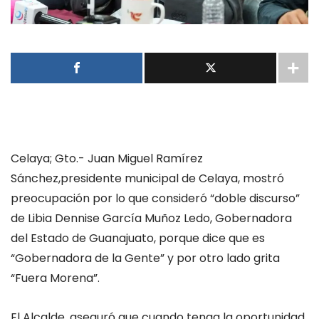
Celaya; Gto.- Juan Miguel Ramírez
Sánchez,presidente municipal de Celaya, mostró
preocupación por lo que consideró “doble discurso”
de Libia Dennise García Muñoz Ledo, Gobernadora
del Estado de Guanajuato, porque dice que es
“Gobernadora de la Gente” y por otro lado grita
“Fuera Morena”.
El Alcalde, aseguró que cuando tenga la oportunidad,