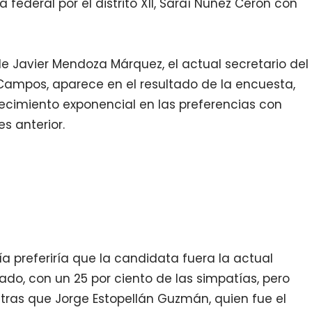
 federal por el distrito XII, Saraí Núñez Cerón con
 Javier Mendoza Márquez, el actual secretario del
ampos, aparece en el resultado de la encuesta,
recimiento exponencial en las preferencias con
s anterior.
ía preferiría que la candidata fuera la actual
ado, con un 25 por ciento de las simpatías, pero
tras que Jorge Estopellán Guzmán, quien fue el