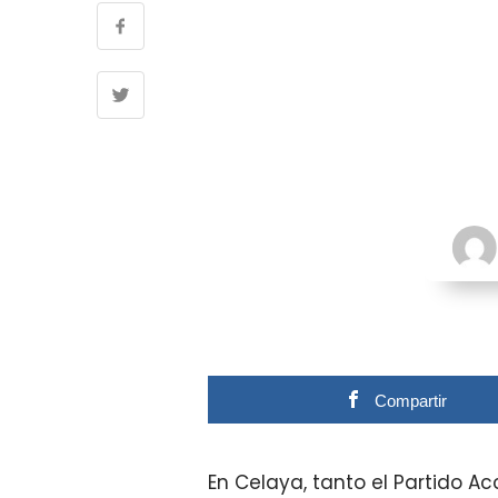
Compartir
En Celaya, tanto el Partido A