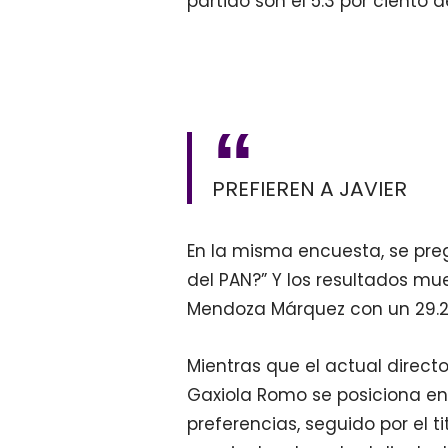
partido son el 5.3 por ciento
PREFIEREN A JAVIER
En la misma encuesta, se pre
del PAN?” Y los resultados mue
Mendoza Márquez con un 29.2 
Mientras que el actual direct
Gaxiola Romo se posiciona en 
preferencias, seguido por el t