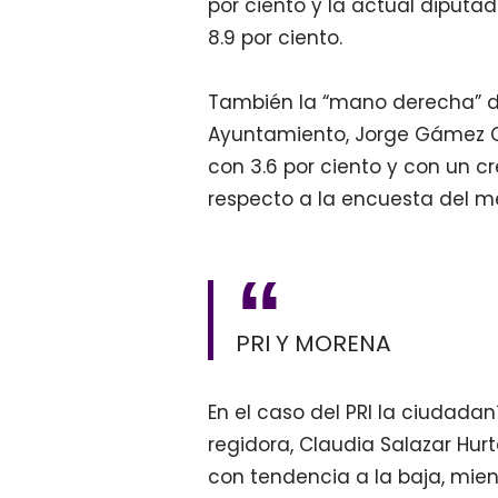
por ciento y la actual diputada
8.9 por ciento.
También la “mano derecha” de
Ayuntamiento, Jorge Gámez C
con 3.6 por ciento y con un c
respecto a la encuesta del me
PRI Y MORENA
En el caso del PRI la ciudadan
regidora, Claudia Salazar Hurt
con tendencia a la baja, mien