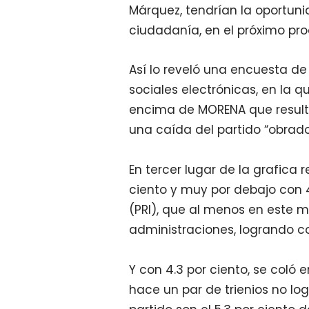
Márquez, tendrían la oportuni
ciudadanía, en el próximo pro
Así lo reveló una encuesta de
sociales electrónicas, en la q
encima de MORENA que resultó 
una caída del partido “obrador
En tercer lugar de la grafica 
ciento y muy por debajo con 4.
(PRI), que al menos en este m
administraciones, logrando c
Y con 4.3 por ciento, se coló
hace un par de trienios no log