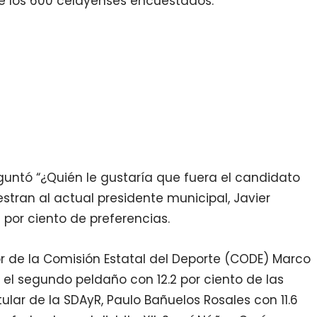
 de los 600 celayenses encuestados.
guntó “¿Quién le gustaría que fuera el candidato
stran al actual presidente municipal, Javier
por ciento de preferencias.
or de la Comisión Estatal del Deporte (CODE) Marco
el segundo peldaño con 12.2 por ciento de las
itular de la SDAyR, Paulo Bañuelos Rosales con 11.6