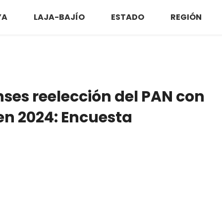
YA
LAJA-BAJÍO
ESTADO
REGIÓN
nses reelección del PAN con
en 2024: Encuesta