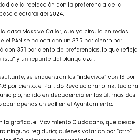
dad de la reelección con la preferencia de la
ceso electoral del 2024.
 la casa Massive Caller, que ya circula en redes
ue el PAN se coloca con un 37.7 por ciento por
con 35.1 por ciento de preferencias, lo que refleja
ista” y un repunte del blanquiazul.
resultante, se encuentran los “indecisos” con 13 por
6 por ciento, el Partido Revolucionario Institucional
unicipio, ha ido en decadencia en las últimas dos
olocar apenas un edil en el Ayuntamiento.
 en la grafica, el Movimiento Ciudadano, que desde
ra ninguna regiduría; quienes votarían por “otro”