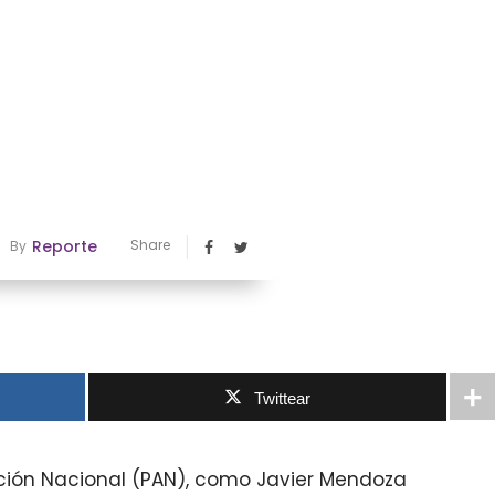
Reporte
Share
By
Twittear
cción Nacional (PAN), como Javier Mendoza