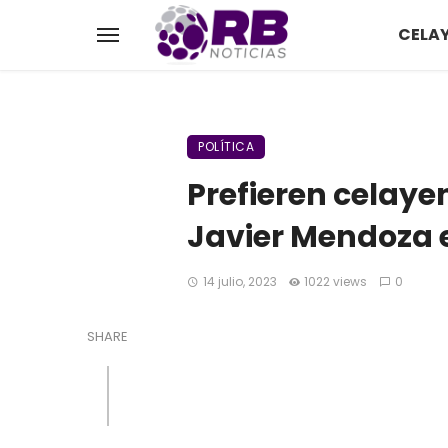
CELA
POLÍTICA
Prefieren celaye
Javier Mendoza 
14 julio, 2023
1022 views
0
SHARE