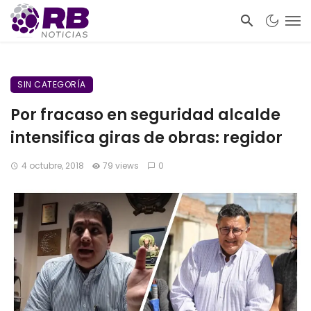
SIN CATEGORÍA
Por fracaso en seguridad alcalde
intensifica giras de obras: regidor
4 octubre, 2018
79 views
0