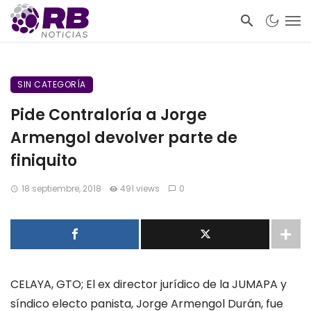
SIN CATEGORÍA
Pide Contraloría a Jorge
Armengol devolver parte de
finiquito
18 septiembre, 2018
491 views
0
CELAYA, GTO; El ex director jurídico de la JUMAPA y
síndico electo panista, Jorge Armengol Durán, fue