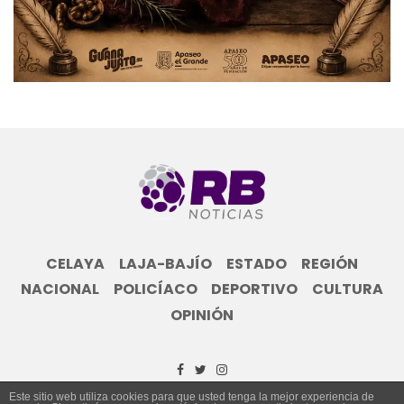
CELAYA
LAJA-BAJÍO
ESTADO
REGIÓN
NACIONAL
POLICÍACO
DEPORTIVO
CULTURA
OPINIÓN
Este sitio web utiliza cookies para que usted tenga la mejor experiencia de