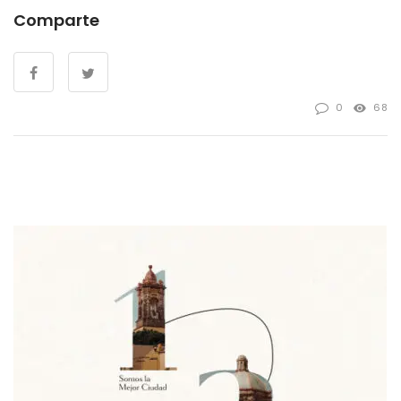
Comparte
0
68